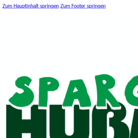
Zum Hauptinhalt springen
Zum Footer springen