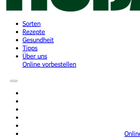
Sorten
Rezepte
Gesundheit
Tipps
Über uns
Online vorbestellen
Onlin