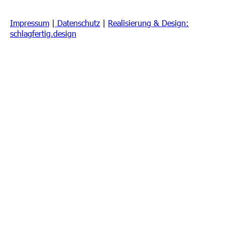
Impressum
|
Datenschutz
|
Realisierung & Design:
schlagfertig.design