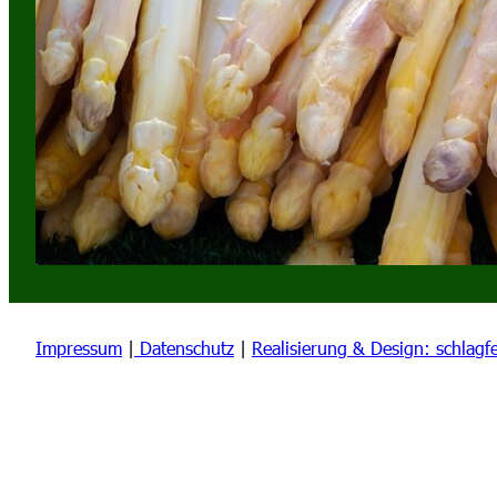
Impressum
|
Datenschutz
|
Realisierung & Design: schlagfe