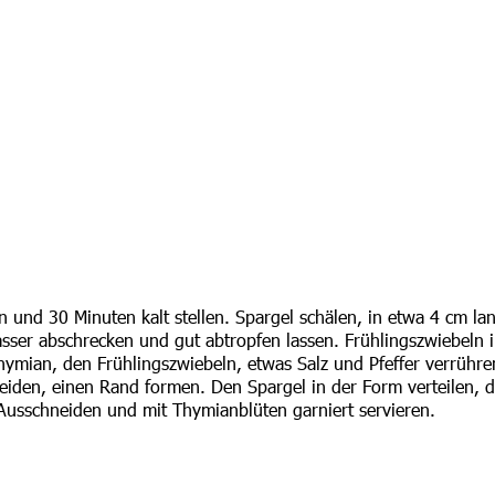
n und 30 Minuten kalt stellen. Spargel schälen, in etwa 4 cm la
ser abschrecken und gut abtropfen lassen. Frühlingszwiebeln i
Thymian, den Frühlingszwiebeln, etwas Salz und Pfeffer verrühr
iden, einen Rand formen. Den Spargel in der Form verteilen, d
Ausschneiden und mit Thymianblüten garniert servieren.