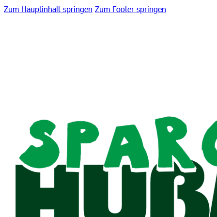
Zum Hauptinhalt springen
Zum Footer springen