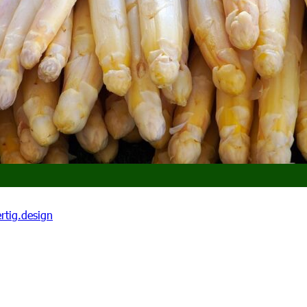
rtig.design