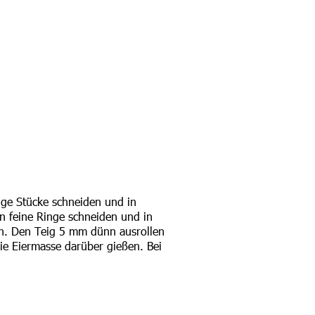
nge Stücke schneiden und in
n feine Ringe schneiden und in
en. Den Teig 5 mm dünn ausrollen
ie Eiermasse darüber gießen. Bei