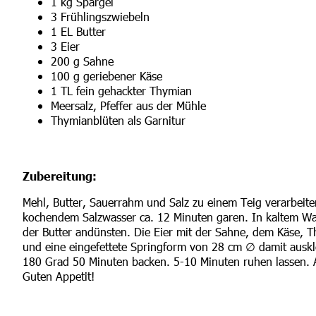
1 kg Spargel
3 Frühlingszwiebeln
1 EL Butter
3 Eier
200 g Sahne
100 g geriebener Käse
1 TL fein gehackter Thymian
Meersalz, Pfeffer aus der Mühle
Thymianblüten als Garnitur
Zubereitung:
Mehl, Butter, Sauerrahm und Salz zu einem Teig verarbeite
kochendem Salzwasser ca. 12 Minuten garen. In kaltem Was
der Butter andünsten. Die Eier mit der Sahne, dem Käse, 
und eine eingefettete Springform von 28 cm ∅ damit auskle
180 Grad 50 Minuten backen. 5-10 Minuten ruhen lassen. 
Guten Appetit!